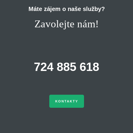
Máte zájem o naše služby?
Zavolejte nám!
724 885 618
KONTAKTY