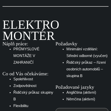
ELEKTRO
MONTÉR
Náplň práce:
Požadavky
PRŮMYSLOVÉ
Minimální vzdělání:
MONTÁŽE V
Střední odborné (vyučen)
ZAHRANIČÍ
Řidičský průkaz – řízení
osobních automobilů –
Co od Vás očekáváme:
skupina B
Spolehlivost
Zodpovědnost
Požadované jazyky
Řidičský průkaz skupiny
Angličtina (aktivní)
B
Němčina (aktivní)
Flexibilitu