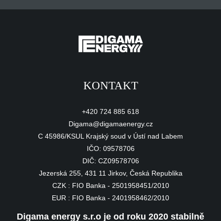
KONTAKT
+420 724 885 618
Digama@digamaenergy.cz
C 45986/KSUL Krajský soud v Ústí nad Labem
IČO: 09578706
DIČ: CZ09578706
Jezerská 255, 431 11 Jirkov, Česká Republika
CZK : FIO Banka - 2501958451/2010
EUR : FIO Banka - 2401958462/2010
Digama energy s.r.o je od roku 2020 stabilně